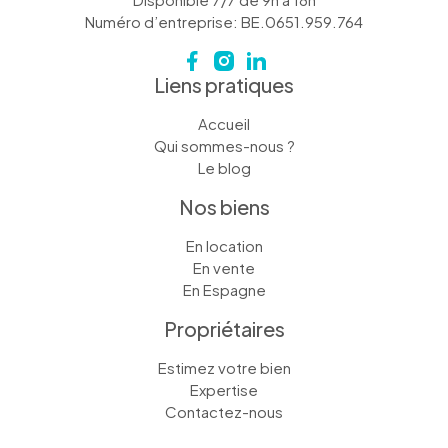
Numéro d’entreprise: BE.0651.959.764
Liens pratiques
Accueil
Qui sommes-nous ?
Le blog
Nos biens
En location
En vente
En Espagne
Propriétaires
Estimez votre bien
Expertise
Contactez-nous