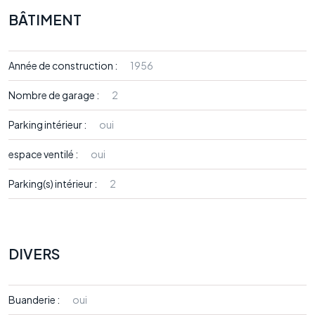
BÂTIMENT
Année de construction :
1956
Nombre de garage :
2
Parking intérieur :
oui
espace ventilé :
oui
Parking(s) intérieur :
2
DIVERS
Buanderie :
oui