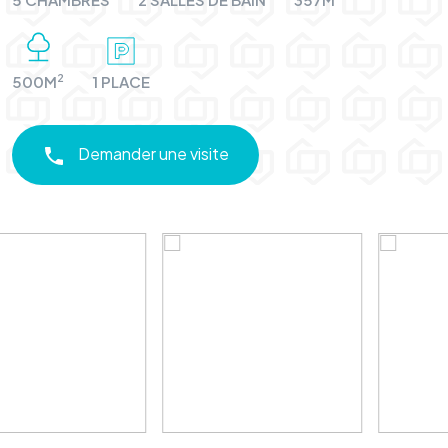
2
500M
1 PLACE
Demander une visite