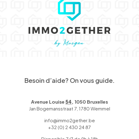
Besoin d’aide? On vous guide.
Avenue Louise
54
, 1050 Bruxelles
Jan Bogemansstraat 7, 1780 Wemmel
info@immo2gether.be
+32 (0) 2 430 24 87
Disponible 7/7 de 9h à 18h