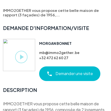
IMMO2GETHER vous propose cette belle maison de
rapport (3 façades) de 1956,...
DEMANDE D'INFORMATION/VISITE
MORGAN BONNET
mb@immo2gether.be
+32 472 62 60 27
Demander une visite
DESCRIPTION
IMMO2GETHER vous propose cette belle maison de
rapport (3 façades) de 1956, composée de 2 logements