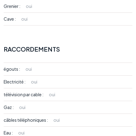
Grenier :
oui
Cave :
oui
RACCORDEMENTS
égouts :
oui
Electricité :
oui
télévision par cable :
oui
Gaz :
oui
câbles téléphoniques :
oui
Eau :
oui