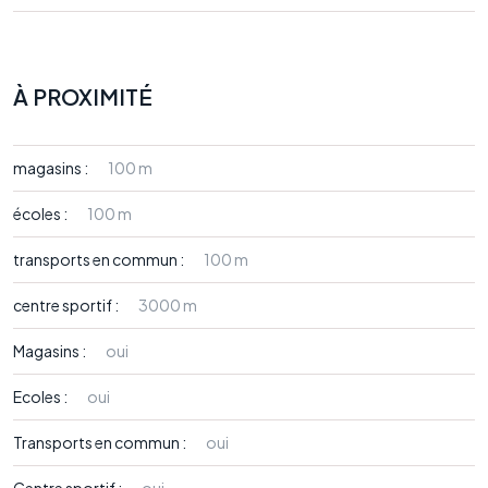
À PROXIMITÉ
magasins :
100 m
écoles :
100 m
transports en commun :
100 m
centre sportif :
3000 m
Magasins :
oui
Ecoles :
oui
Transports en commun :
oui