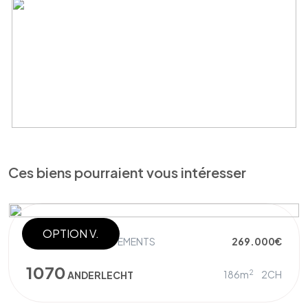
Ces biens pourraient vous intéresser
OPTION V.
IMMEUBLE À APPARTEMENTS
269.000€
1070
2
186m
2CH
ANDERLECHT