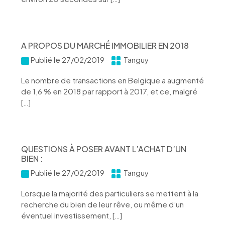
A PROPOS DU MARCHÉ IMMOBILIER EN 2018
Publié le 27/02/2019
Tanguy
Le nombre de transactions en Belgique a augmenté
de 1,6 % en 2018 par rapport à 2017, et ce, malgré
[…]
QUESTIONS À POSER AVANT L’ACHAT D’UN
BIEN :
Publié le 27/02/2019
Tanguy
Lorsque la majorité des particuliers se mettent à la
recherche du bien de leur rêve, ou même d’un
éventuel investissement, […]