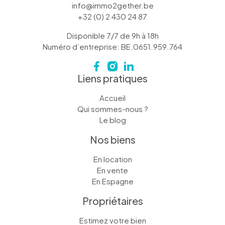
info@immo2gether.be
+32 (0) 2 430 24 87
Disponible 7/7 de 9h à 18h
Numéro d’entreprise: BE.0651.959.764
Liens pratiques
Accueil
Qui sommes-nous ?
Le blog
Nos biens
En location
En vente
En Espagne
Propriétaires
Estimez votre bien