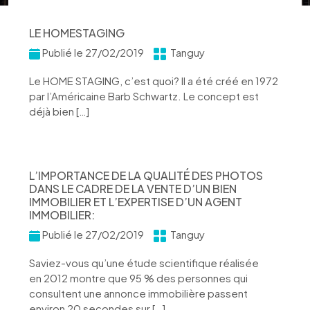
LE HOMESTAGING
Publié le 27/02/2019
Tanguy
Le HOME STAGING, c’est quoi? Il a été créé en 1972
par l’Américaine Barb Schwartz. Le concept est
déjà bien […]
L’IMPORTANCE DE LA QUALITÉ DES PHOTOS
DANS LE CADRE DE LA VENTE D’UN BIEN
IMMOBILIER ET L’EXPERTISE D’UN AGENT
IMMOBILIER:
Publié le 27/02/2019
Tanguy
Saviez-vous qu’une étude scientifique réalisée
en 2012 montre que 95 % des personnes qui
consultent une annonce immobilière passent
environ 20 secondes sur […]