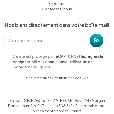
Expertise
Contactez-nous
Nos biens directement dans votre boîte mail!
Ce site est protégé par
reCAPTCHA
et
les règles de
confidentialité
et
conditions d'utilisation de
Google
s'appliquent.
Charte vie privée
•
Politique des cookies
Société: SIB INVEST slr • T.V.A : BE 0651.959.764 • Morgan
Bonnet : numéro IPI (Belgique) 508.541 • Responsable anti-
blanchiment : Morgan Bonnet