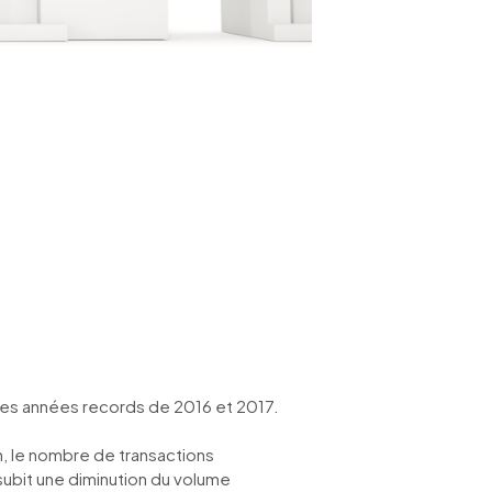
des années records de 2016 et 2017.
on, le nombre de transactions
 subit une diminution du volume