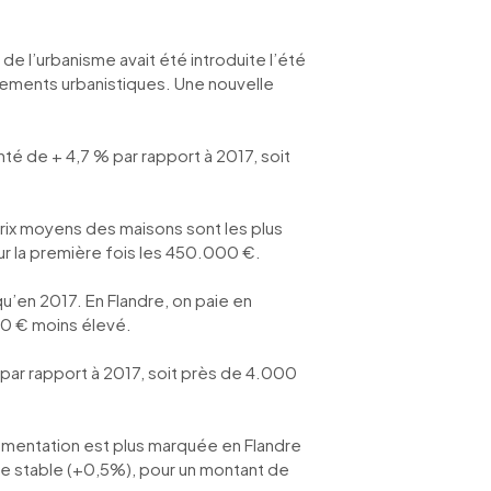
de l’urbanisme avait été introduite l’été
ements urbanistiques. Une nouvelle
é de + 4,7 % par rapport à 2017, soit
prix moyens des maisons sont les plus
ur la première fois les 450.000 €.
u’en 2017. En Flandre, on paie en
00 € moins élevé.
par rapport à 2017, soit près de 4.000
ugmentation est plus marquée en Flandre
ste stable (+0,5%), pour un montant de