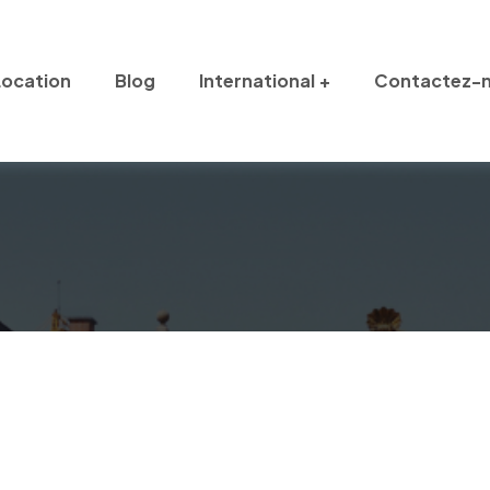
Location
Blog
International
Contactez-