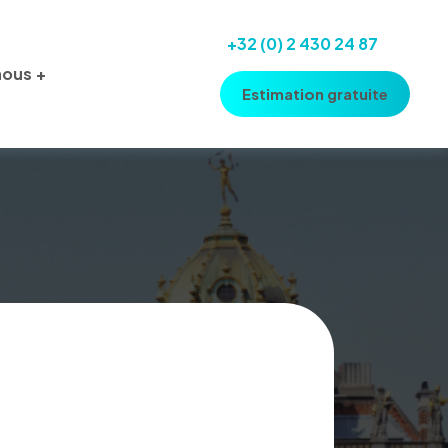
+32 (0) 2 430 24 87
nous
Estimation gratuite