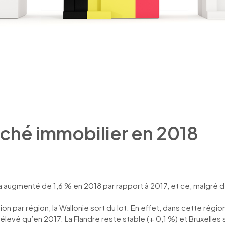
ché immobilier en 2018
a augmenté de 1,6 % en 2018 par rapport à 2017, et ce, malgré 
gion par région, la Wallonie sort du lot. En effet, dans cette régi
élevé qu’en 2017. La Flandre reste stable (+ 0,1 %) et Bruxelles