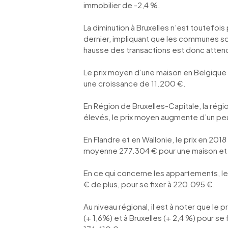
immobilier de -2,4 %.
La diminution à Bruxelles n’est toutefois
dernier, impliquant que les communes s
hausse des transactions est donc attend
Le prix moyen d’une maison en Belgique 
une croissance de 11.200 €.
En Région de Bruxelles-Capitale, la régi
élevés, le prix moyen augmente d’un peu
En Flandre et en Wallonie, le prix en 20
moyenne 277.304 € pour une maison et e
En ce qui concerne les appartements, le
€ de plus, pour se fixer à 220.095 €.
Au niveau régional, il est à noter que 
(+ 1,6%) et à Bruxelles (+ 2,4 %) pour s