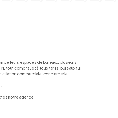
n de leurs espaces de bureaux, plusieurs
, tout compris, et à tous tarifs, bureaux full
iciliation commerciale, conciergerie,
ns
actez notre agence