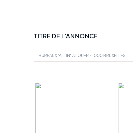
TITRE DE L'ANNONCE
BUREAUX "ALL IN" A LOUER - 1000 BRUXELLES