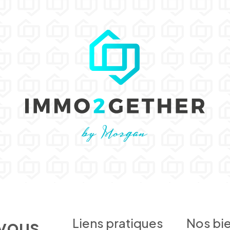
 vous
Liens pratiques
Nos bi