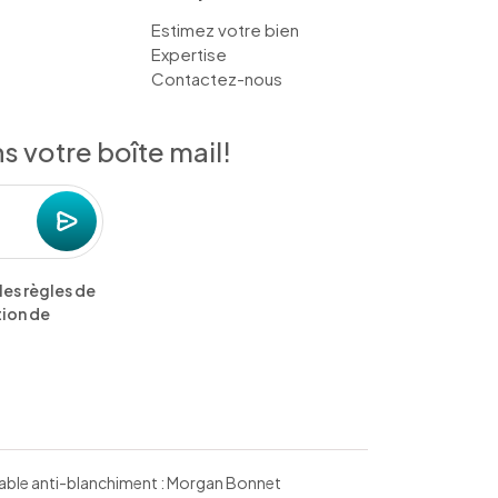
Estimez votre bien
Expertise
Contactez-nous
 votre boîte mail!
les règles de
tion de
nsable anti-blanchiment : Morgan Bonnet