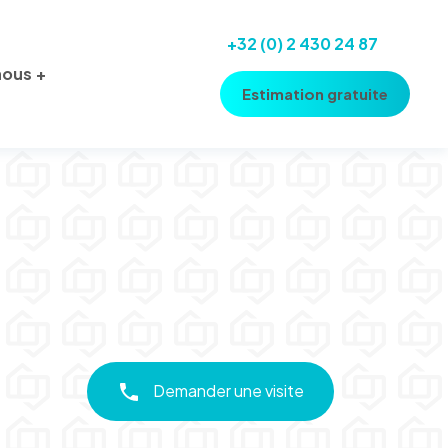
+32 (0) 2 430 24 87
nous
Estimation gratuite
Demander une visite