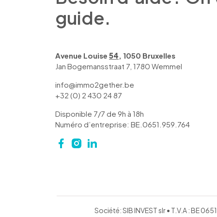
guide.
Avenue Louise
54
, 1050 Bruxelles
Jan Bogemansstraat 7, 1780 Wemmel
info@immo2gether.be
+32 (0) 2 430 24 87
Disponible 7/7 de 9h à 18h
Numéro d’entreprise: BE.0651.959.764
Société: SIB INVEST slr • T.V.A : BE 0