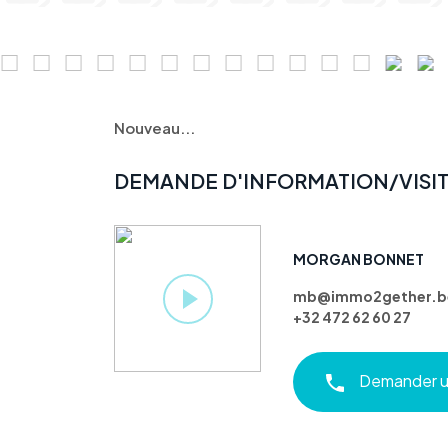
Nouveau...
DEMANDE D'INFORMATION/VISI
MORGAN BONNET
mb@immo2gether.b
+32 472 62 60 27
Demander un