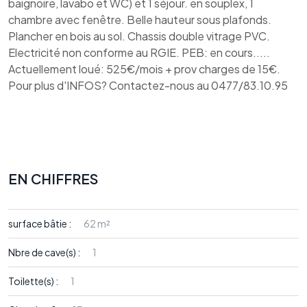
baignoire, lavabo et WC) et 1 séjour. en souplex, 1
chambre avec fenêtre. Belle hauteur sous plafonds.
Plancher en bois au sol. Chassis double vitrage PVC.
Electricité non conforme au RGIE. PEB: en cours.....
Actuellement loué: 525€/mois + prov charges de 15€.
Pour plus d'INFOS? Contactez-nous au 0477/83.10.95
EN CHIFFRES
surface bâtie :
62 m²
Nbre de cave(s) :
1
Toilette(s) :
1