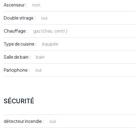
Ascenseur :
non
Double vitrage :
oui
Chauffage :
gaz (chau. centr.)
Type de cuisine :
équipée
Salle de bain :
bain
Parlophone :
oui
SÉCURITÉ
détecteur incendie :
oui