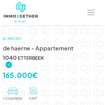
ID: 4801393
de haerne - Appartement
1040
ETTERBEEK
165.000€
2
1 CHAMBRE
51M