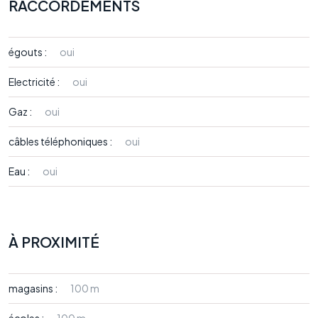
RACCORDEMENTS
égouts :
oui
Electricité :
oui
Gaz :
oui
câbles téléphoniques :
oui
Eau :
oui
À PROXIMITÉ
magasins :
100 m