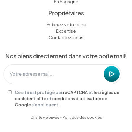
En Espagne
Propriétaires
Estimez votre bien
Expertise
Contactez-nous
Nos biens directement dans votre boîte mail!
Ce site est protégé par
reCAPTCHA
et
les règles de
confidentialité
et
conditions d'utilisation de
Google
s'appliquent.
Charte vie privée
•
Politique des cookies