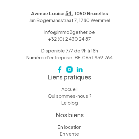
Avenue Louise
54
, 1050 Bruxelles
Jan Bogemansstraat 7, 1780 Wemmel
info@immo2gether.be
+32 (0) 2 430 24 87
Disponible 7/7 de 9h à 18h
Numéro d’entreprise: BE.0651.959.764
Liens pratiques
Accueil
Qui sommes-nous ?
Le blog
Nos biens
En location
En vente