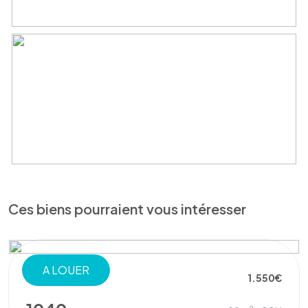
Ces biens pourraient vous intéresser
A LOUER
APPARTEMENT
1.550€