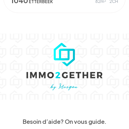
1040
2
82m
2CH
ETTERBEEK
Besoin d’aide? On vous guide.