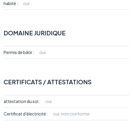
habité :
oui
DOMAINE JURIDIQUE
Permis de bâtir :
oui
CERTIFICATS / ATTESTATIONS
attestation du sol :
oui
Certificat d'électricité :
oui, non conforme