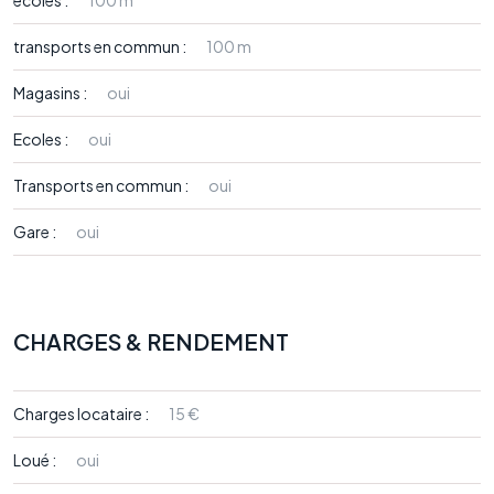
écoles :
100 m
transports en commun :
100 m
Magasins :
oui
Ecoles :
oui
Transports en commun :
oui
Gare :
oui
CHARGES & RENDEMENT
Charges locataire :
15 €
Loué :
oui