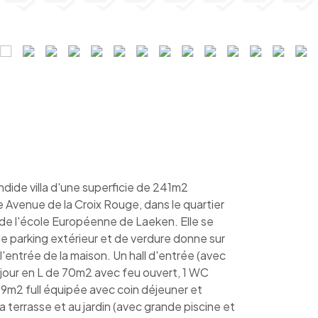
de villa d'une superficie de 241m2
e Avenue de la Croix Rouge, dans le quartier
t de l'école Européenne de Laeken. Elle se
 parking extérieur et de verdure donne sur
 l'entrée de la maison. Un hall d'entrée (avec
éjour en L de 70m2 avec feu ouvert, 1 WC
19m2 full équipée avec coin déjeuner et
 terrasse et au jardin (avec grande piscine et