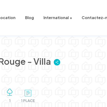
Location
Blog
International
Contactez-
Rouge - Villa
1
1 PLACE