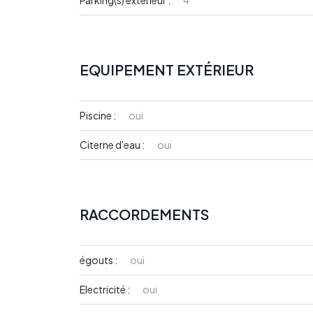
Parking(s) extérieur :
4
EQUIPEMENT EXTÉRIEUR
Piscine :
oui
Citerne d'eau :
oui
RACCORDEMENTS
égouts :
oui
Electricité :
oui