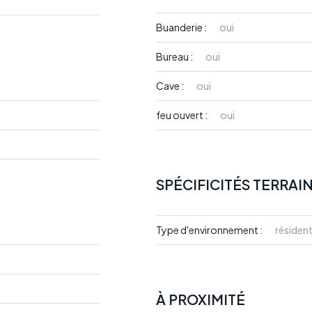
Buanderie :
oui
Bureau :
oui
Cave :
oui
feu ouvert :
oui
SPÉCIFICITÉS TERRAI
Type d'environnement :
résident
À PROXIMITÉ