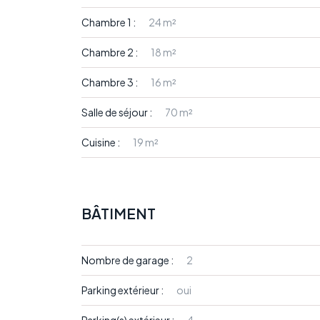
Chambre 1 :
24 m²
Chambre 2 :
18 m²
Chambre 3 :
16 m²
Salle de séjour :
70 m²
Cuisine :
19 m²
BÂTIMENT
Nombre de garage :
2
Parking extérieur :
oui