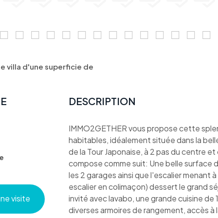
villa d'une superficie de
TE
DESCRIPTION
IMMO2GETHER vous propose cette splendi
habitables, idéalement située dans la bell
de la Tour Japonaise, à 2 pas du centre e
e
compose comme suit: Une belle surface de
les 2 garages ainsi que l'escalier menant à
escalier en colimaçon) dessert le grand s
e visite
invité avec lavabo, une grande cuisine de 
diverses armoires de rangement, accès à la