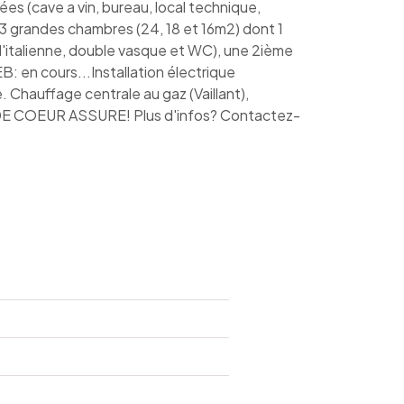
ées (cave a vin, bureau, local technique,
 3 grandes chambres (24, 18 et 16m2) dont 1
l'italienne, double vasque et WC), une 2ième
 en cours...Installation électrique
 Chauffage centrale au gaz (Vaillant),
DE COEUR ASSURE! Plus d'infos? Contactez-