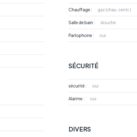
Chauffage :
gaz (chau. centr.)
Salle de bain :
douche
Parlophone :
oui
SÉCURITÉ
sécurité :
oui
Alarme :
oui
DIVERS