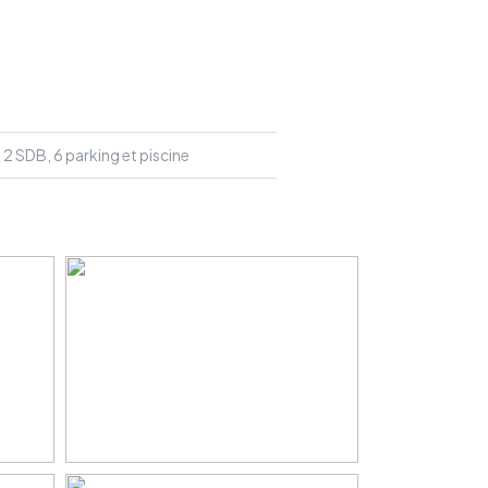
 2 SDB, 6 parking et piscine