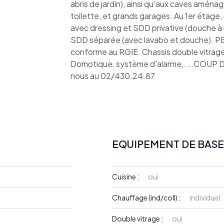
abris de jardin), ainsi qu'aux caves aménag
toilette, et grands garages. Au 1er étage,
avec dressing et SDD privative (douche à 
SDD séparée (avec lavabo et douche). PEB:
conforme au RGIE. Chassis double vitrage.
Domotique, système d'alarme,....COUP 
nous au 02/430.24.87
EQUIPEMENT DE BASE
Cuisine :
oui
Chauffage (ind/coll) :
individuel
Double vitrage :
oui