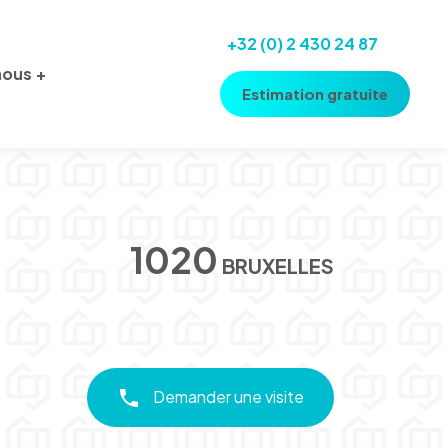
+32 (0) 2 430 24 87
nous
Estimation gratuite
1020
BRUXELLES
Demander une visite