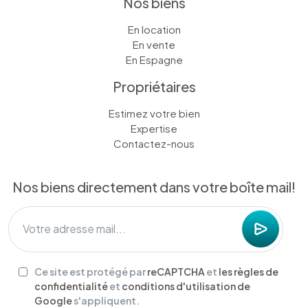
Nos biens
En location
En vente
En Espagne
Propriétaires
Estimez votre bien
Expertise
Contactez-nous
Nos biens directement dans votre boîte mail!
Ce site est protégé par
reCAPTCHA
et
les règles de
confidentialité
et
conditions d'utilisation de
Google
s'appliquent.