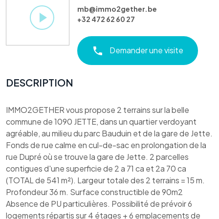
mb@immo2gether.be
+32 472 62 60 27
Demander une visite
DESCRIPTION
IMMO2GETHER vous propose 2 terrains sur la belle
commune de 1090 JETTE, dans un quartier verdoyant
agréable, au milieu du parc Bauduin et de la gare de Jette.
Fonds de rue calme en cul-de-sac en prolongation de la
rue Dupré où se trouve la gare de Jette. 2 parcelles
contigues d'une superficie de 2 a 71 ca et 2a 70 ca
(TOTAL de 541 m²). Largeur totale des 2 terrains = 15 m.
Profondeur 36 m. Surface constructible de 90m2
Absence de PU particulières. Possibilité de prévoir 6
logements répartis sur 4 étages + 6 emplacements de