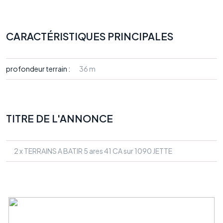
CARACTÉRISTIQUES PRINCIPALES
profondeur terrain :
36 m
TITRE DE L'ANNONCE
2 x TERRAINS A BATIR 5 ares 41 CA sur 1090 JETTE