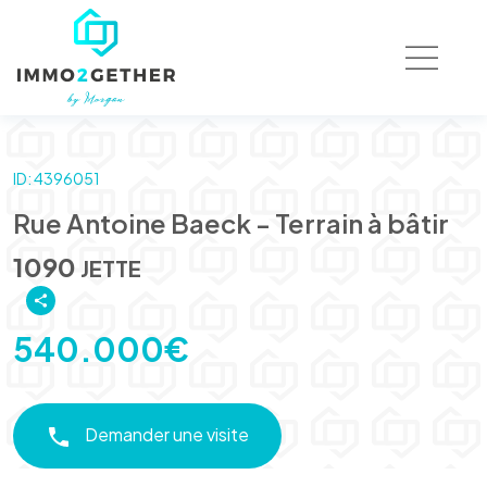
ID: 4396051
Rue Antoine Baeck - Terrain à bâtir
1090
JETTE
540.000€
Demander une visite