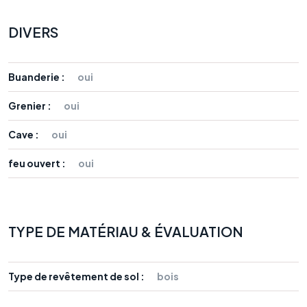
DIVERS
Buanderie :
oui
Grenier :
oui
Cave :
oui
feu ouvert :
oui
TYPE DE MATÉRIAU & ÉVALUATION
Type de revêtement de sol :
bois