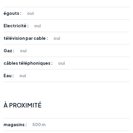
égouts :
oui
Electricité :
oui
télévision par cable :
oui
Gaz :
oui
câbles téléphoniques :
oui
Eau :
oui
À PROXIMITÉ
magasins :
500 m