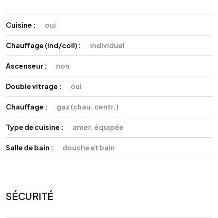
Cuisine :
oui
Chauffage (ind/coll) :
individuel
Ascenseur :
non
Double vitrage :
oui
Chauffage :
gaz (chau. centr.)
Type de cuisine :
amer. équipée
Salle de bain :
douche et bain
SÉCURITÉ