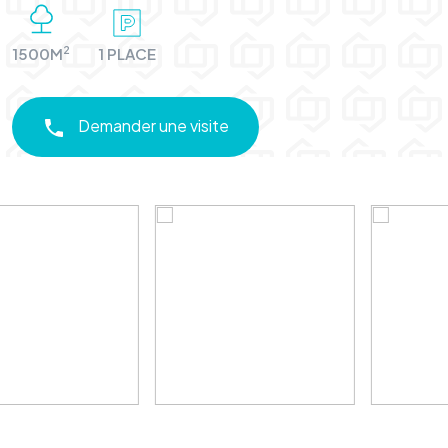
2
1500M
1 PLACE
Demander une visite