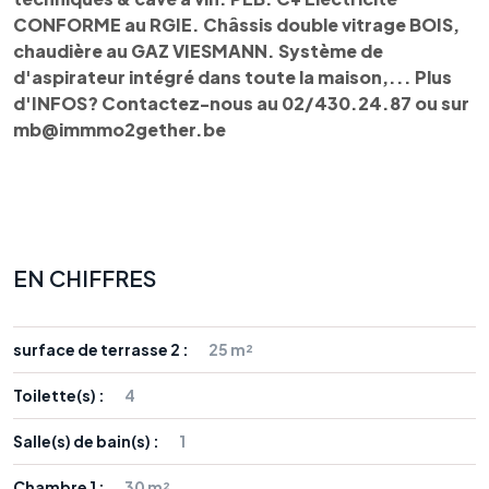
CONFORME au RGIE. Châssis double vitrage BOIS,
chaudière au GAZ VIESMANN. Système de
d'aspirateur intégré dans toute la maison,... Plus
d'INFOS? Contactez-nous au 02/430.24.87 ou sur
mb@immmo2gether.be
EN CHIFFRES
surface de terrasse 2 :
25 m²
Toilette(s) :
4
Salle(s) de bain(s) :
1
Chambre 1 :
30 m²