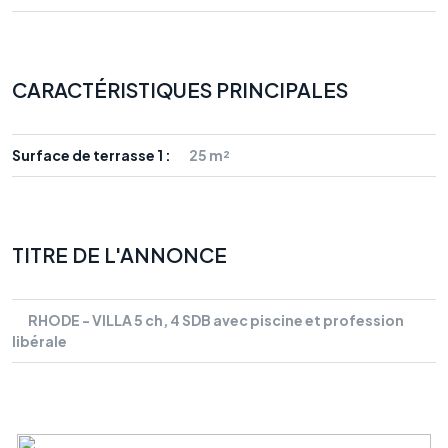
CARACTÉRISTIQUES PRINCIPALES
Surface de terrasse 1 :
25 m²
TITRE DE L'ANNONCE
RHODE - VILLA 5 ch, 4 SDB avec piscine et profession
libérale