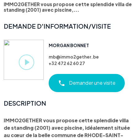
IMMO2GETHER vous propose cette splendide villa de
standing (2001) avec piscine,...
DEMANDE D'INFORMATION/VISITE
MORGAN BONNET
mb@immo2gether.be
+32 472 62 60 27
Demander une visite
DESCRIPTION
IMMO2GETHER vous propose cette splendide villa
de standing (2001) avec piscine, idéalement située
au cœur de la belle commune de RHODE-SAINT-