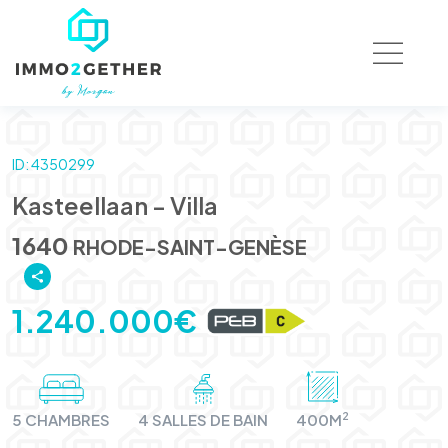
ID: 4350299
Kasteellaan - Villa
1640
RHODE-SAINT-GENÈSE
1.240.000€
2
5 CHAMBRES
4 SALLES DE BAIN
400M