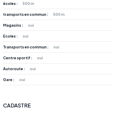
écoles :
500 m
transports en commun :
500 m
Magasins :
oui
Ecoles :
oui
Transports en commun :
oui
Centre sportif :
oui
Autoroute :
oui
Gare :
oui
CADASTRE