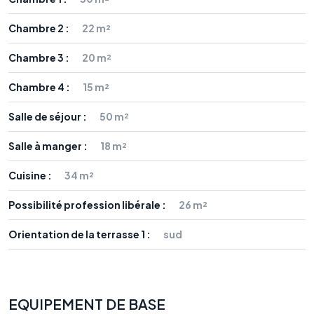
Chambre 2 :
22 m²
Chambre 3 :
20 m²
Chambre 4 :
15 m²
Salle de séjour :
50 m²
Salle à manger :
18 m²
Cuisine :
34 m²
Possibilité profession libérale :
26 m²
Orientation de la terrasse 1 :
sud
EQUIPEMENT DE BASE