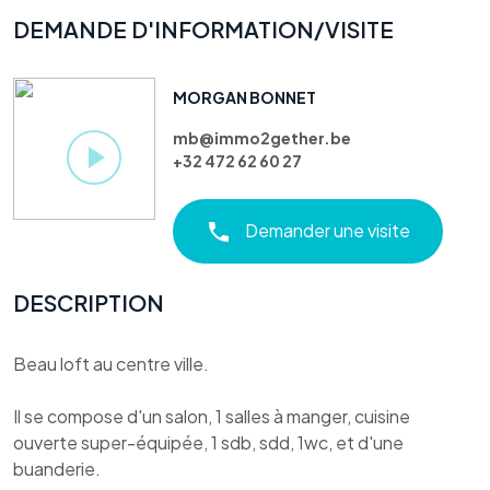
DEMANDE D'INFORMATION/VISITE
MORGAN BONNET
mb@immo2gether.be
+32 472 62 60 27
Demander une visite
DESCRIPTION
Beau loft au centre ville.
Il se compose d'un salon, 1 salles à manger, cuisine
ouverte super-équipée, 1 sdb, sdd, 1wc, et d'une
buanderie.