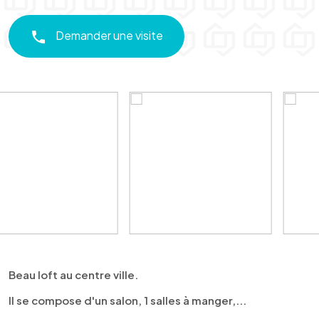
Demander une visite
Beau loft au centre ville.
Il se compose d'un salon, 1 salles à manger,...