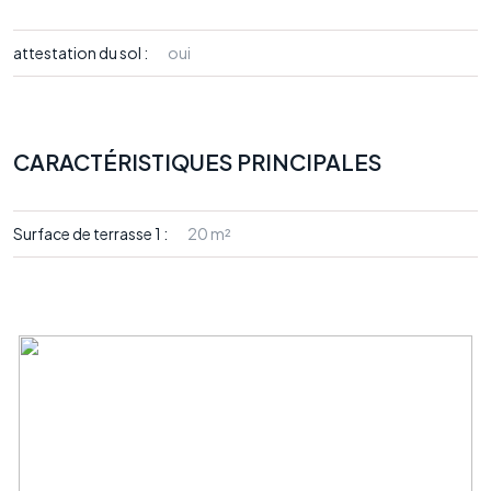
attestation du sol :
oui
CARACTÉRISTIQUES PRINCIPALES
Surface de terrasse 1 :
20 m²