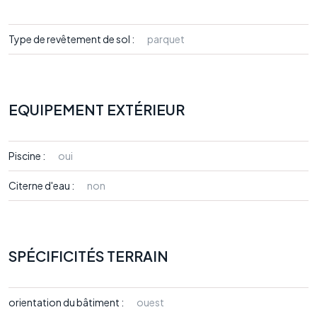
Type de revêtement de sol :
parquet
EQUIPEMENT EXTÉRIEUR
Piscine :
oui
Citerne d'eau :
non
SPÉCIFICITÉS TERRAIN
orientation du bâtiment :
ouest