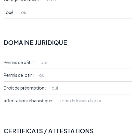
Loué :
oui
DOMAINE JURIDIQUE
Permis de bâtir :
oui
Permis de lotir :
oui
Droit de préemption :
oui
affectation urbanistique :
zone de loisirs du jour
CERTIFICATS / ATTESTATIONS