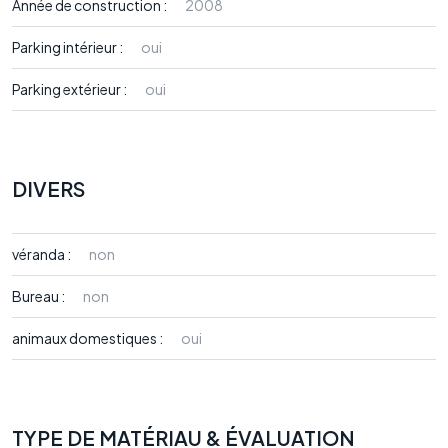
Année de construction :
2008
Parking intérieur :
oui
Parking extérieur :
oui
DIVERS
véranda :
non
Bureau :
non
animaux domestiques :
oui
TYPE DE MATÉRIAU & ÉVALUATION