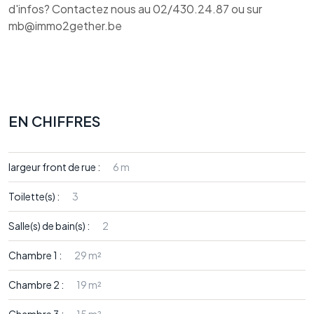
d'infos? Contactez nous au 02/430.24.87 ou sur
mb@immo2gether.be
EN CHIFFRES
largeur front de rue :
6 m
Toilette(s) :
3
Salle(s) de bain(s) :
2
Chambre 1 :
29 m²
Chambre 2 :
19 m²