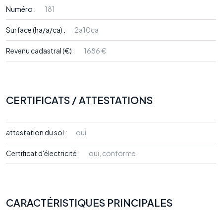
Numéro :
181
Surface (ha/a/ca) :
2a10ca
Revenu cadastral (€) :
1686 €
CERTIFICATS / ATTESTATIONS
attestation du sol :
oui
Certificat d'électricité :
oui, conforme
CARACTÉRISTIQUES PRINCIPALES