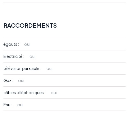
RACCORDEMENTS
égouts :
oui
Electricité :
oui
télévision par cable :
oui
Gaz :
oui
câbles téléphoniques :
oui
Eau :
oui