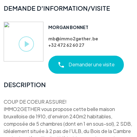
DEMANDE D'INFORMATION/VISITE
MORGAN BONNET
mb@immo2gether.be
+32 472 62 60 27
Demander une visite
DESCRIPTION
COUP DE COEUR ASSURE!
IMMO2GETHER vous propose cette belle maison
bruxelloise de 1910, d'environ 240m2 habitables,
composée de 5 chambres (dont en 1 en sous-sol), 2 SDB,
idéalement située à 2 pas de l'ULB, du Bois de la Cambre