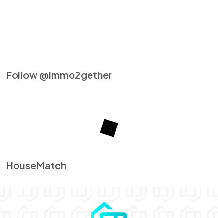
Follow @immo2gether
HouseMatch