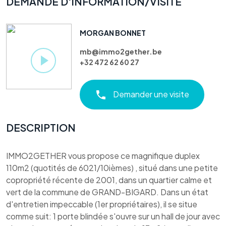
DEMANDE D'INFORMATION/VISITE
MORGAN BONNET
mb@immo2gether.be
+32 472 62 60 27
Demander une visite
DESCRIPTION
IMMO2GETHER vous propose ce magnifique duplex
110m2 (quotités de 6021/10ièmes) , situé dans une petite
copropriété récente de 2001, dans un quartier calme et
vert de la commune de GRAND-BIGARD. Dans un état
d'entretien impeccable (1er propriétaires), il se situe
comme suit: 1 porte blindée s'ouvre sur un hall de jour avec