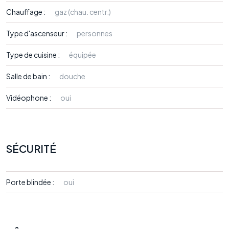
Chauffage :
gaz (chau. centr.)
Type d'ascenseur :
personnes
Type de cuisine :
équipée
Salle de bain :
douche
Vidéophone :
oui
SÉCURITÉ
Porte blindée :
oui