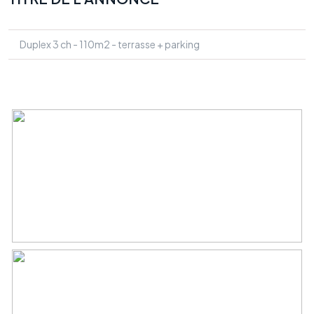
Duplex 3 ch - 110m2 - terrasse + parking