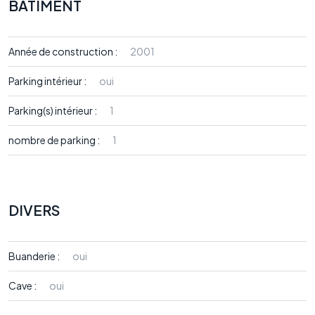
BÂTIMENT
Année de construction :
2001
Parking intérieur :
oui
Parking(s) intérieur :
1
nombre de parking :
1
DIVERS
Buanderie :
oui
Cave :
oui