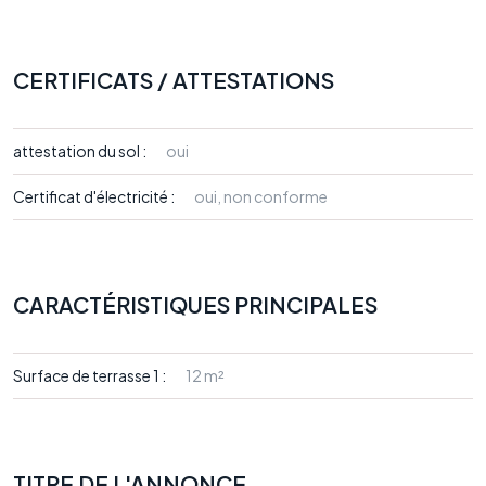
CERTIFICATS / ATTESTATIONS
attestation du sol :
oui
Certificat d'électricité :
oui, non conforme
CARACTÉRISTIQUES PRINCIPALES
Surface de terrasse 1 :
12 m²
TITRE DE L'ANNONCE