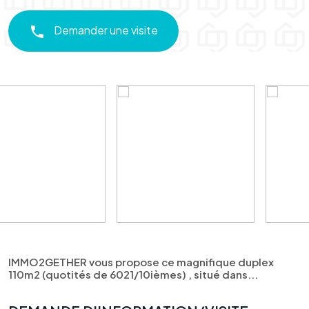
Demander une visite
IMMO2GETHER vous propose ce magnifique duplex
110m2 (quotités de 6021/10ièmes) , situé dans...