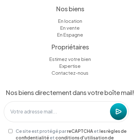
Nos biens
En location
En vente
En Espagne
Propriétaires
Estimez votre bien
Expertise
Contactez-nous
Nos biens directement dans votre boîte mail!
Ce site est protégé par
reCAPTCHA
et
les règles de
confidentialité
et
conditions d'utilisation de