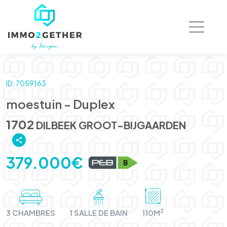
ID: 7059163
moestuin - Duplex
1702
DILBEEK GROOT-BIJGAARDEN
379.000€
2
3 CHAMBRES
1 SALLE DE BAIN
110M