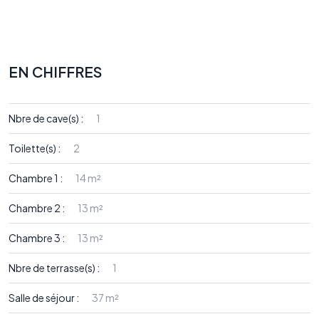
EN CHIFFRES
Nbre de cave(s) :
1
Toilette(s) :
2
Chambre 1 :
14 m²
Chambre 2 :
13 m²
Chambre 3 :
13 m²
Nbre de terrasse(s) :
1
Salle de séjour :
37 m²