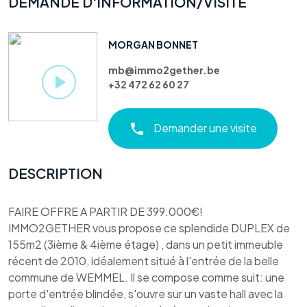
DEMANDE D'INFORMATION/VISITE
MORGAN BONNET
mb@immo2gether.be
+32 472 62 60 27
Demander une visite
DESCRIPTION
FAIRE OFFRE A PARTIR DE 399.000€!
IMMO2GETHER vous propose ce splendide DUPLEX de
155m2 (3ième & 4ième étage) , dans un petit immeuble
récent de 2010, idéalement situé à l'entrée de la belle
commune de WEMMEL. Il se compose comme suit: une
porte d'entrée blindée, s'ouvre sur un vaste hall avec la