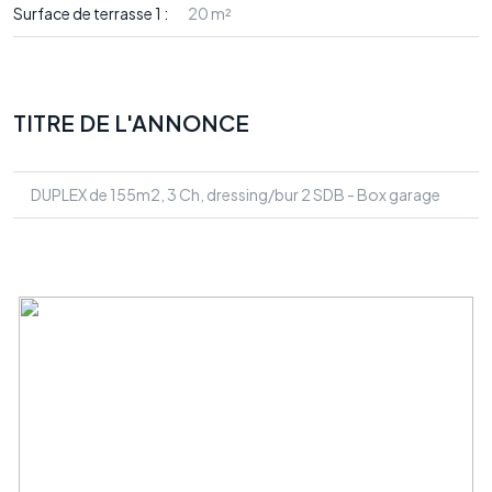
Surface de terrasse 1 :
20 m²
TITRE DE L'ANNONCE
DUPLEX de 155m2, 3 Ch, dressing/bur 2 SDB - Box garage