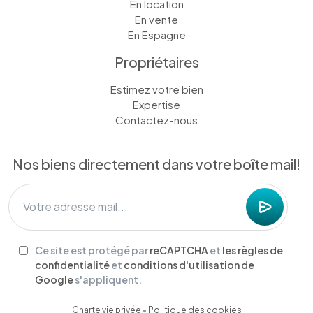
En location
En vente
En Espagne
Propriétaires
Estimez votre bien
Expertise
Contactez-nous
Nos biens directement dans votre boîte mail!
Ce site est protégé par
reCAPTCHA
et
les règles de
confidentialité
et
conditions d'utilisation de
Google
s'appliquent.
Charte vie privée
•
Politique des cookies