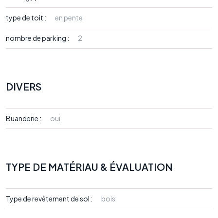
type de toit :
en pente
nombre de parking :
2
DIVERS
Buanderie :
oui
TYPE DE MATÉRIAU & ÉVALUATION
Type de revêtement de sol :
bois