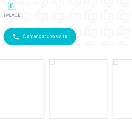
1 PLACE
Demander une visite