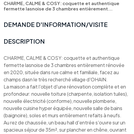
CHARME, CALME & COSY: coquette et authentique
fermette lasnoise de 3 chambres entièrement...
DEMANDE D'INFORMATION/VISITE
DESCRIPTION
CHARME, CALME & COSY: coquette et authentique
fermette lasnoise de 3 chambres entièrement rénovée
en 2020, située dans rue calme et familiale, facez au
champs dasn le très recherché village d'OHAIN.
La maison a fait l'objet d'une rénovation complète et en
profondeur: nouvelle toiture (charpente, isolation tuiles),
nouvelle électricité (conforme), nouvelle plomberie,
nouvelle cuisine hyper équipée, nouvelle salle de bains
(baignoire), soles et murs entièrement refaits à neufs.
Au rez de chaussée, un beau hall d'entrée s'ouvre sur un
spacieux séjour de 35m², sur plancher en chêne, ouvrant