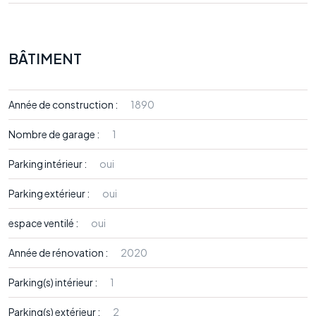
BÂTIMENT
Année de construction :
1890
Nombre de garage :
1
Parking intérieur :
oui
Parking extérieur :
oui
espace ventilé :
oui
Année de rénovation :
2020
Parking(s) intérieur :
1
Parking(s) extérieur :
2