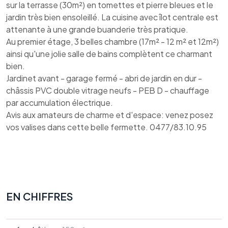
sur la terrasse (30m²) en tomettes et pierre bleues et le
jardin très bien ensoleillé. La cuisine avec îlot centrale est
attenante à une grande buanderie très pratique.
Au premier étage, 3 belles chambre (17m² - 12 m² et 12m²)
ainsi qu'une jolie salle de bains complètent ce charmant
bien.
Jardinet avant - garage fermé - abri de jardin en dur -
châssis PVC double vitrage neufs - PEB D - chauffage
par accumulation électrique.
Avis aux amateurs de charme et d'espace: venez posez
vos valises dans cette belle fermette. 0477/83.10.95
EN CHIFFRES