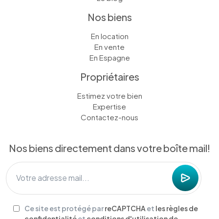
Nos biens
En location
En vente
En Espagne
Propriétaires
Estimez votre bien
Expertise
Contactez-nous
Nos biens directement dans votre boîte mail!
Ce site est protégé par
reCAPTCHA
et
les règles de
confidentialité
et
conditions d'utilisation de