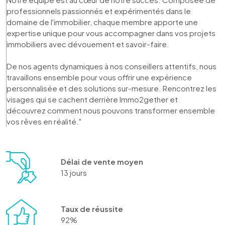
professionnels passionnés et expérimentés dans le 
domaine de l'immobilier, chaque membre apporte une 
expertise unique pour vous accompagner dans vos projets 
immobiliers avec dévouement et savoir-faire. 

De nos agents dynamiques à nos conseillers attentifs, nous 
travaillons ensemble pour vous offrir une expérience 
personnalisée et des solutions sur-mesure. Rencontrez les 
visages qui se cachent derrière Immo2gether et 
découvrez comment nous pouvons transformer ensemble 
vos rêves en réalité."
Délai de vente moyen
13 jours
Taux de réussite
92%