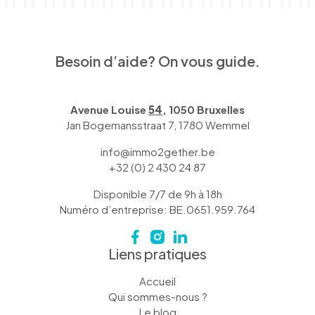
Besoin d’aide? On vous guide.
Avenue Louise
54
, 1050 Bruxelles
Jan Bogemansstraat 7, 1780 Wemmel
info@immo2gether.be
+32 (0) 2 430 24 87
Disponible 7/7 de 9h à 18h
Numéro d’entreprise: BE.0651.959.764
Liens pratiques
Accueil
Qui sommes-nous ?
Le blog