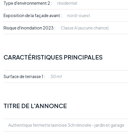
Type d'environnement 2 :
résidentiel
Exposition de la façade avant :
nord-ouest
Risque d'inondation 2023 :
Classe A (aucune chance)
CARACTÉRISTIQUES PRINCIPALES
Surface de terrasse 1 :
30 m²
TITRE DE L'ANNONCE
Authentique fermette lasnoise 3ch rénovée - jardin et garage