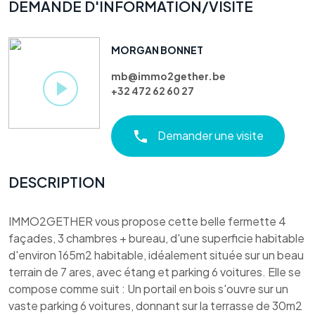
DEMANDE D'INFORMATION/VISITE
MORGAN BONNET
mb@immo2gether.be
+32 472 62 60 27
Demander une visite
DESCRIPTION
IMMO2GETHER vous propose cette belle fermette 4
façades, 3 chambres + bureau, d'une superficie habitable
d'environ 165m2 habitable, idéalement située sur un beau
terrain de 7 ares, avec étang et parking 6 voitures. Elle se
compose comme suit : Un portail en bois s'ouvre sur un
vaste parking 6 voitures, donnant sur la terrasse de 30m2