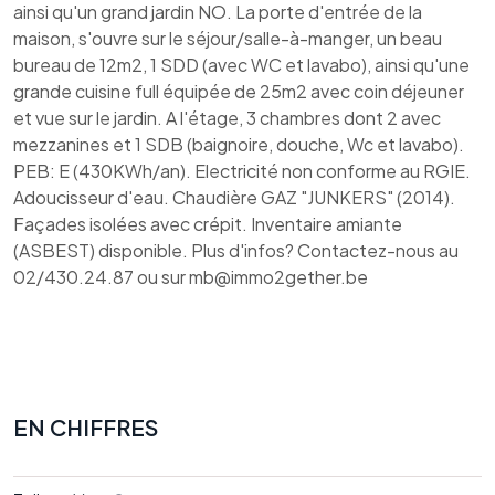
ainsi qu'un grand jardin NO. La porte d'entrée de la
maison, s'ouvre sur le séjour/salle-à-manger, un beau
bureau de 12m2, 1 SDD (avec WC et lavabo), ainsi qu'une
grande cuisine full équipée de 25m2 avec coin déjeuner
et vue sur le jardin. A l'étage, 3 chambres dont 2 avec
mezzanines et 1 SDB (baignoire, douche, Wc et lavabo).
PEB: E (430KWh/an). Electricité non conforme au RGIE.
Adoucisseur d'eau. Chaudière GAZ "JUNKERS" (2014).
Façades isolées avec crépit. Inventaire amiante
(ASBEST) disponible. Plus d'infos? Contactez-nous au
02/430.24.87 ou sur mb@immo2gether.be
EN CHIFFRES