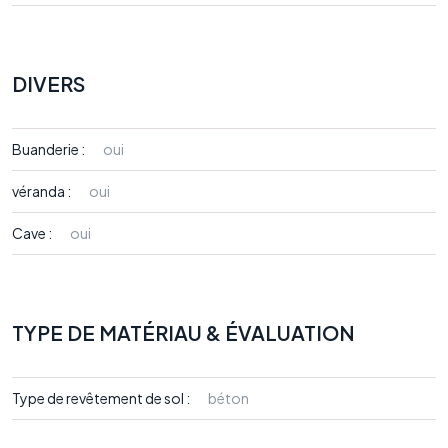
DIVERS
Buanderie :
oui
véranda :
oui
Cave :
oui
TYPE DE MATÉRIAU & ÉVALUATION
Type de revêtement de sol :
béton