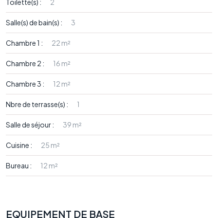
Toilette(s) :
2
Salle(s) de bain(s) :
3
Chambre 1 :
22 m²
Chambre 2 :
16 m²
Chambre 3 :
12 m²
Nbre de terrasse(s) :
1
Salle de séjour :
39 m²
Cuisine :
25 m²
Bureau :
12 m²
EQUIPEMENT DE BASE