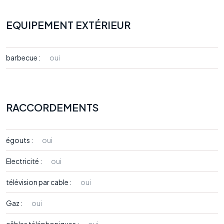
EQUIPEMENT EXTÉRIEUR
barbecue :
oui
RACCORDEMENTS
égouts :
oui
Electricité :
oui
télévision par cable :
oui
Gaz :
oui