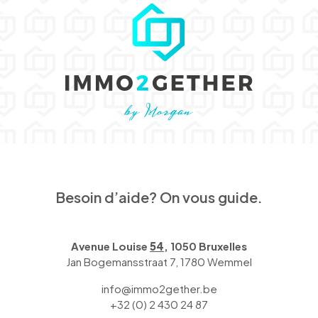
Besoin d’aide? On vous guide.
Avenue Louise
54
, 1050 Bruxelles
Jan Bogemansstraat 7, 1780 Wemmel
info@immo2gether.be
+32 (0) 2 430 24 87