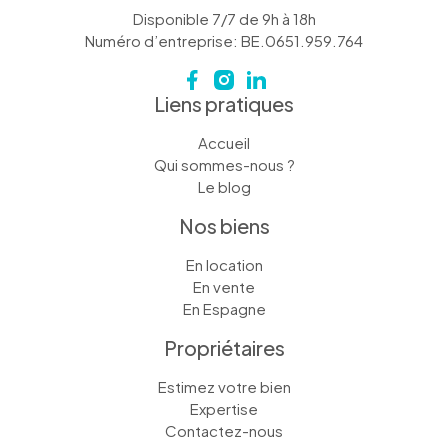
Disponible 7/7 de 9h à 18h
Numéro d’entreprise: BE.0651.959.764
Liens pratiques
Accueil
Qui sommes-nous ?
Le blog
Nos biens
En location
En vente
En Espagne
Propriétaires
Estimez votre bien
Expertise
Contactez-nous