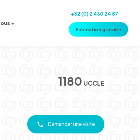
+32 (0) 2 430 24 87
nous
Estimation gratuite
1180
UCCLE
Demander une visite