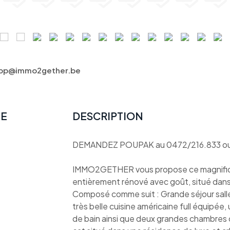
 pp@immo2gether.be
TE
DESCRIPTION
DEMANDEZ POUPAK au 0472/216.833 ou
IMMO2GETHER vous propose ce magnifiq
entièrement rénové avec goût, situé dans
Composé comme suit : Grande séjour salle
très belle cuisine américaine full équipée, 
de bain ainsi que deux grandes chambres 