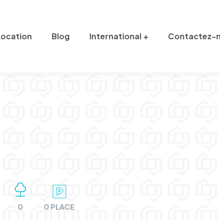
Location
Blog
International
Contactez-
0
0 PLACE