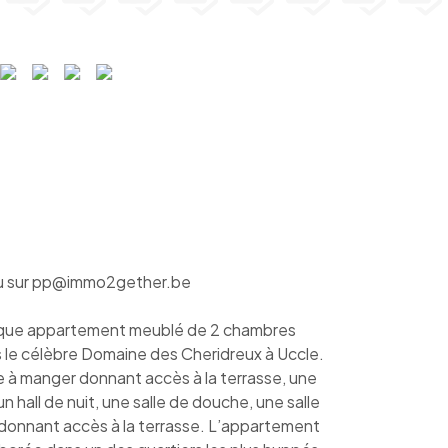
 sur pp@immo2gether.be
ue appartement meublé de 2 chambres
 le célèbre Domaine des Cheridreux à Uccle.
 à manger donnant accès à la terrasse, une
un hall de nuit, une salle de douche, une salle
donnant accès à la terrasse. L’appartement