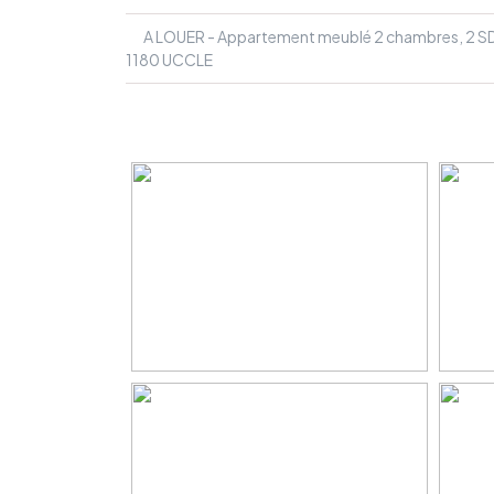
A LOUER - Appartement meublé 2 chambres, 2 S
1180 UCCLE