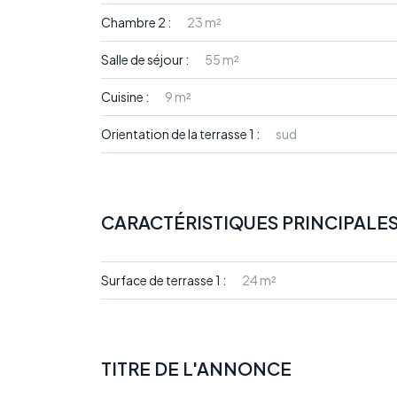
Chambre 2 :
23 m²
Salle de séjour :
55 m²
Cuisine :
9 m²
Orientation de la terrasse 1 :
sud
CARACTÉRISTIQUES PRINCIPALE
Surface de terrasse 1 :
24 m²
TITRE DE L'ANNONCE