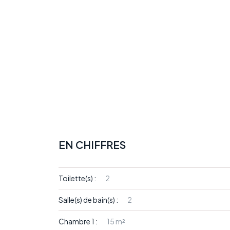
EN CHIFFRES
Toilette(s) :
2
Salle(s) de bain(s) :
2
Chambre 1 :
15 m²