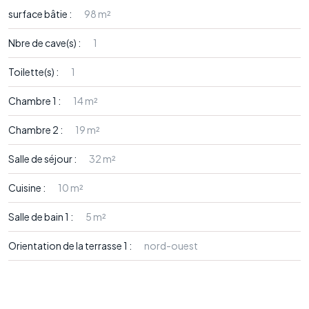
surface bâtie :
98 m²
Nbre de cave(s) :
1
Toilette(s) :
1
Chambre 1 :
14 m²
Chambre 2 :
19 m²
Salle de séjour :
32 m²
Cuisine :
10 m²
Salle de bain 1 :
5 m²
Orientation de la terrasse 1 :
nord-ouest