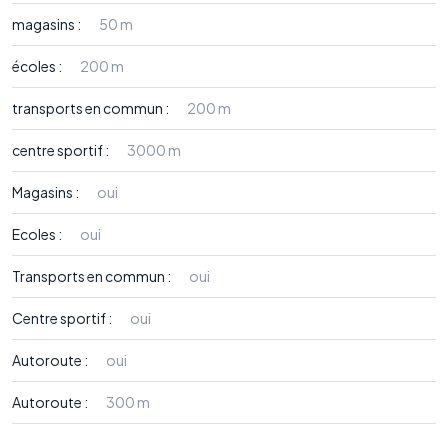
magasins :
50 m
écoles :
200 m
transports en commun :
200 m
centre sportif :
3000 m
Magasins :
oui
Ecoles :
oui
Transports en commun :
oui
Centre sportif :
oui
Autoroute :
oui
Autoroute :
300 m