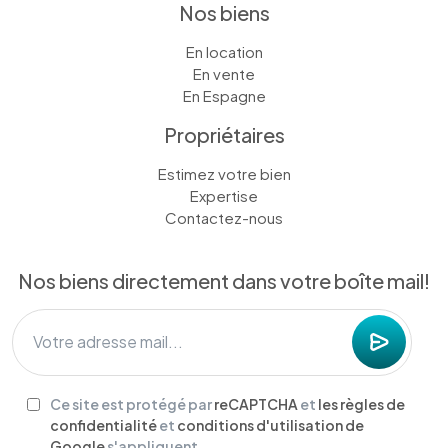
Nos biens
En location
En vente
En Espagne
Propriétaires
Estimez votre bien
Expertise
Contactez-nous
Nos biens directement dans votre boîte mail!
Ce site est protégé par
reCAPTCHA
et
les règles de
confidentialité
et
conditions d'utilisation de
Google
s'appliquent.