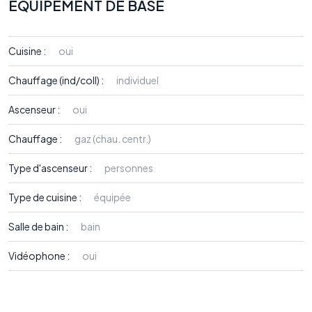
EQUIPEMENT DE BASE
Cuisine :
oui
Chauffage (ind/coll) :
individuel
Ascenseur :
oui
Chauffage :
gaz (chau. centr.)
Type d'ascenseur :
personnes
Type de cuisine :
équipée
Salle de bain :
bain
Vidéophone :
oui