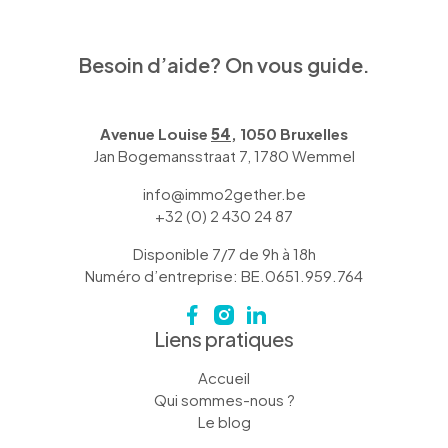
Besoin d’aide? On vous guide.
Avenue Louise
54
, 1050 Bruxelles
Jan Bogemansstraat 7, 1780 Wemmel
info@immo2gether.be
+32 (0) 2 430 24 87
Disponible 7/7 de 9h à 18h
Numéro d’entreprise: BE.0651.959.764
Liens pratiques
Accueil
Qui sommes-nous ?
Le blog