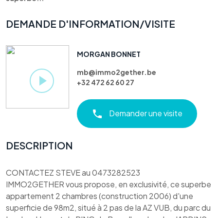
DEMANDE D'INFORMATION/VISITE
MORGAN BONNET
mb@immo2gether.be
+32 472 62 60 27
Demander une visite
DESCRIPTION
CONTACTEZ STEVE au 0473282523
IMMO2GETHER vous propose, en exclusivité, ce superbe
appartement 2 chambres (construction 2006) d'une
superficie de 98m2, situé à 2 pas de la AZ VUB, du parc du