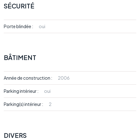
SÉCURITÉ
Porte blindée :
oui
BÂTIMENT
Année de construction :
2006
Parking intérieur :
oui
Parking(s) intérieur :
2
DIVERS