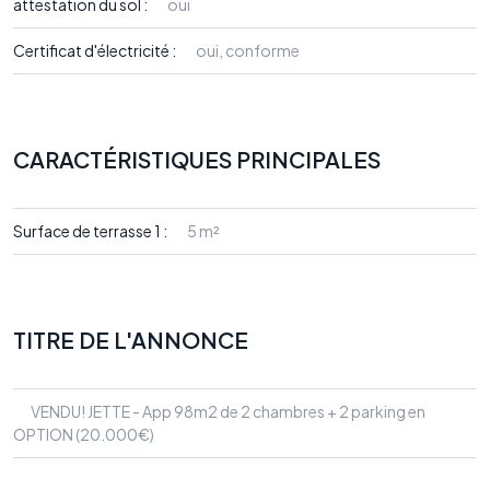
attestation du sol :
oui
Certificat d'électricité :
oui, conforme
CARACTÉRISTIQUES PRINCIPALES
Surface de terrasse 1 :
5 m²
TITRE DE L'ANNONCE
VENDU! JETTE - App 98m2 de 2 chambres + 2 parking en
OPTION (20.000€)