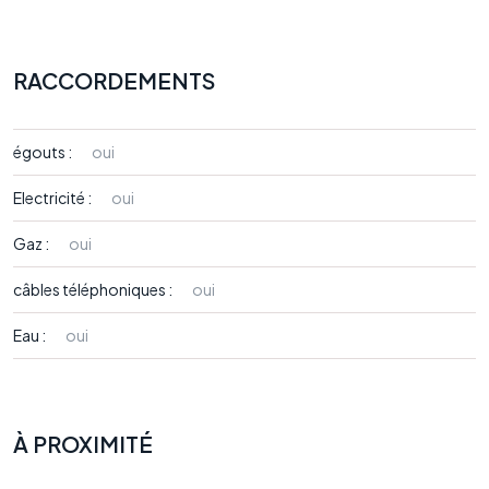
RACCORDEMENTS
égouts :
oui
Electricité :
oui
Gaz :
oui
câbles téléphoniques :
oui
Eau :
oui
À PROXIMITÉ