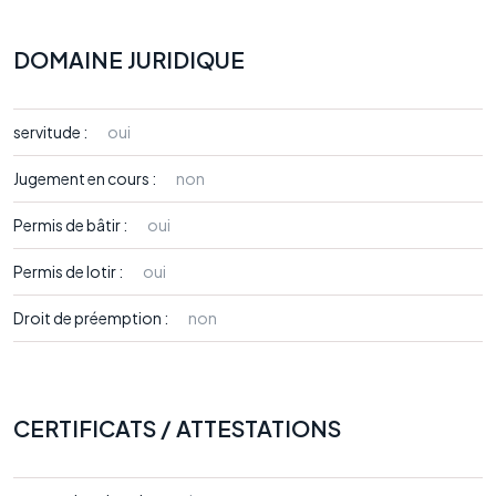
DOMAINE JURIDIQUE
servitude :
oui
Jugement en cours :
non
Permis de bâtir :
oui
Permis de lotir :
oui
Droit de préemption :
non
CERTIFICATS / ATTESTATIONS