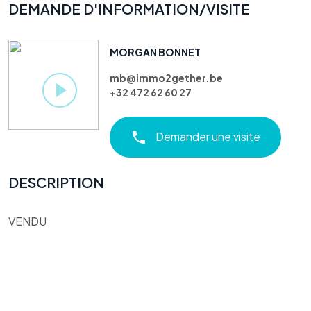
DEMANDE D'INFORMATION/VISITE
MORGAN BONNET
mb@immo2gether.be
+32 472 62 60 27
Demander une visite
DESCRIPTION
VENDU