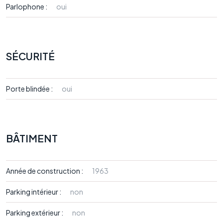
Parlophone :
oui
SÉCURITÉ
Porte blindée :
oui
BÂTIMENT
Année de construction :
1963
Parking intérieur :
non
Parking extérieur :
non