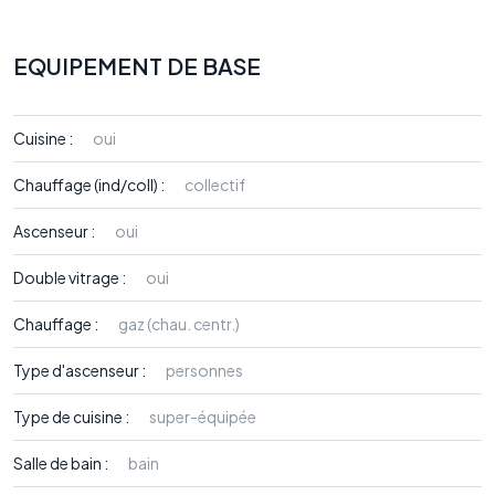
EQUIPEMENT DE BASE
Cuisine :
oui
Chauffage (ind/coll) :
collectif
Ascenseur :
oui
Double vitrage :
oui
Chauffage :
gaz (chau. centr.)
Type d'ascenseur :
personnes
Type de cuisine :
super-équipée
Salle de bain :
bain