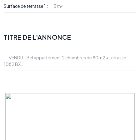
Surface de terrasse 1 :
5 m²
TITRE DE L'ANNONCE
VENDU - Bel appartement 2 chambres de 80m2 + terrasse
1082 BXL