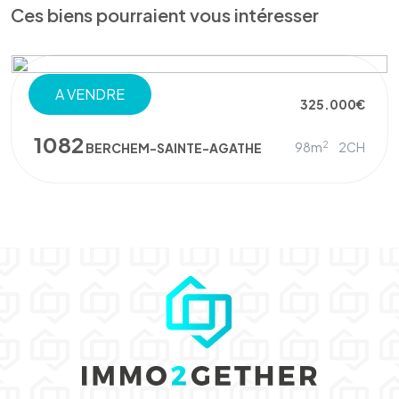
Ces biens pourraient vous intéresser
A VENDRE
APPARTEMENT
325.000€
1082
2
98m
2CH
BERCHEM-SAINTE-AGATHE