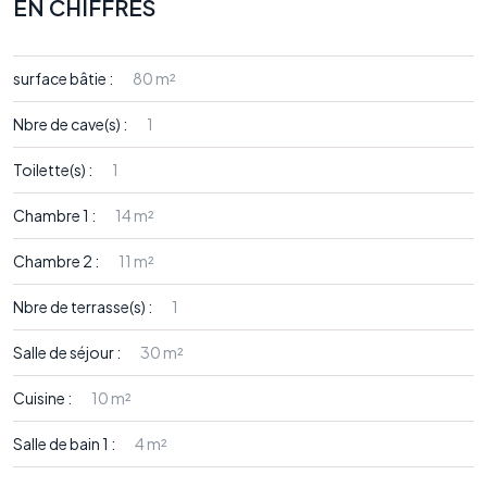
EN CHIFFRES
surface bâtie :
80 m²
Nbre de cave(s) :
1
Toilette(s) :
1
Chambre 1 :
14 m²
Chambre 2 :
11 m²
Nbre de terrasse(s) :
1
Salle de séjour :
30 m²
Cuisine :
10 m²
Salle de bain 1 :
4 m²