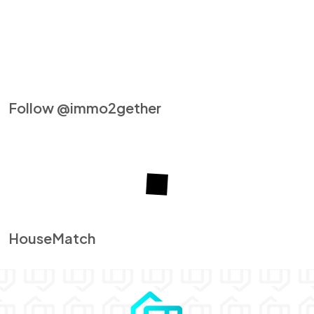
Follow @immo2gether
HouseMatch